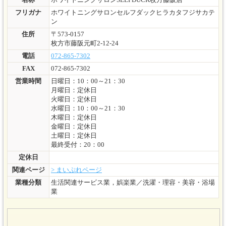
名称
ホワイトニングサロンSELFDUCK枚方藤阪店
フリガナ
ホワイトニングサロンセルフダックヒラカタフジサカテ
ン
住所
〒573-0157
枚方市藤阪元町2-12-24
電話
072-865-7302
FAX
072-865-7302
営業時間
日曜日：10：00～21：30
月曜日：定休日
火曜日：定休日
水曜日：10：00～21：30
木曜日：定休日
金曜日：定休日
土曜日：定休日
最終受付：20：00
定休日
関連ページ
> まいぷれページ
業種分類
生活関連サービス業，娯楽業／洗濯・理容・美容・浴場
業